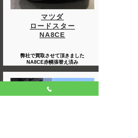
マツダ
ロードスター
NA8CE
弊社で買取させて頂きました
​NA8CE赤幌張替え済み