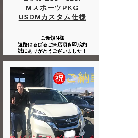
MスポーツPKG
​USDMカスタム仕様
ご新規N様
遠路はるばるご来店頂き即成約
誠にありがとうございました！