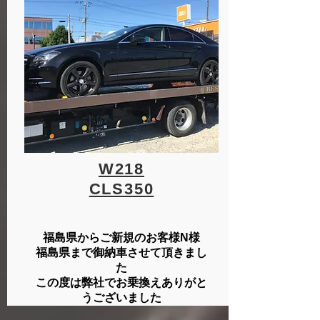
W218
​CLS350
福島県からご新規のお客様N様
福島県まで御納車させて頂きまし
た
​この度は弊社でお乗換えありがと
うございました