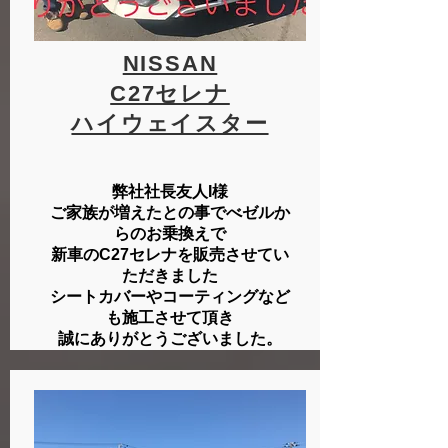
NISSAN
C27セレナ
​ハイウェイスター
弊社社長友人I様
ご家族が増えたとの事でべゼルか
らのお乗換えで
新車のC27セレナを販売させてい
ただきました
シートカバーやコーティングなど
も施工させて頂き
​誠にありがとうございました。