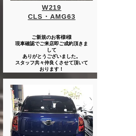
W219
​CLS・AMG63
ご新規のお客様I様
現車確認でご来店即ご成約頂きま
して
ありがとうございました。
スタッフ共々
​仲良くさせて頂いて
おります！