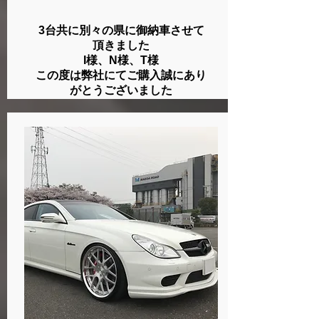
3台共に別々の県に御納車させて
頂きました
I様、N様、T様
​この度は弊社にてご購入誠にあり
がとうございました