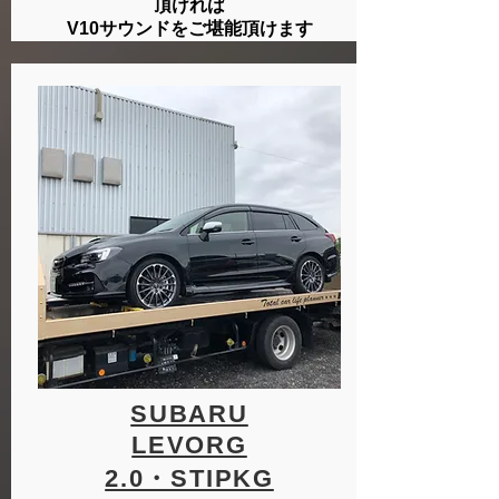
頂ければ
​V10サウンドをご堪能頂けます
SUBARU
LEVORG
​2.0・STIPKG