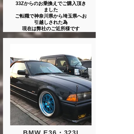
33Zからのお乗換えでご購入頂き
ました
ご転職で神奈川県から埼玉県へお
引越しされた為
​現在は弊社のご近所様です
BMW
E36・323I