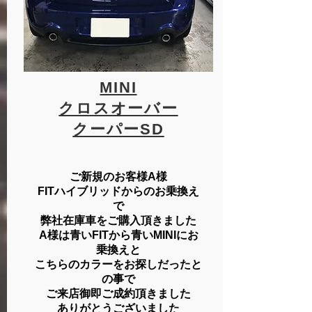
MINI
クロスオーバー
​クーパーSD
ご新規のお客様A様
FITハイブリッドからのお乗換え
で
弊社在庫車をご購入頂きました
A様は青いFITから青いMINIにお
乗換えと
こちらのカラーをお探しだったと
の事で
ご来店御即ご成約頂きました
​ありがとうございました