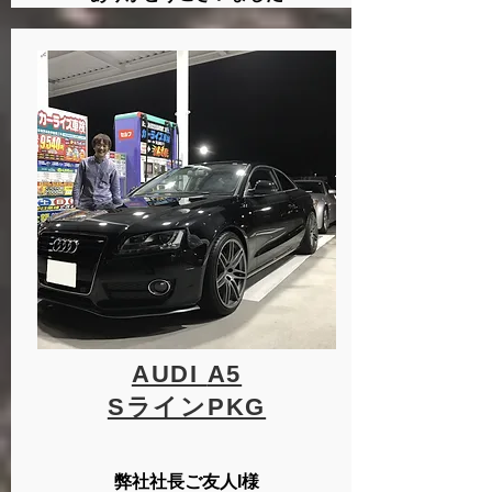
AUDI
A5
SラインPKG
弊社社長ご友人I様