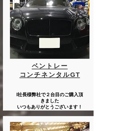
ベントレー
コンチネンタルGT
I社長様弊社で２台目のご購入頂
きました
いつもありがとうございます！