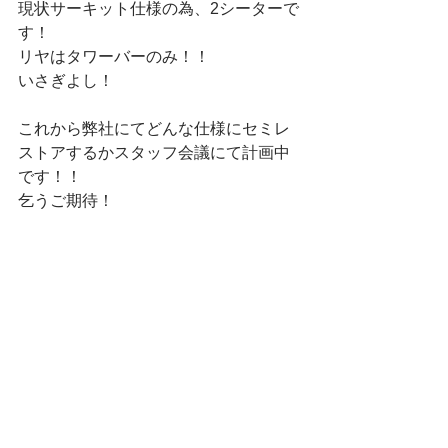
現状サーキット仕様の為、2シーターで
す！
リヤはタワーバーのみ！！
いさぎよし！
これから弊社にてどんな仕様にセミレ
ストアするかスタッフ会議にて計画中
です！！
乞うご期待！